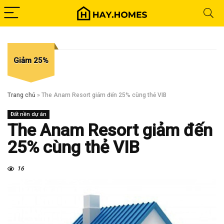
Giảm 25%
Trang chủ
»
The Anam Resort giảm đến 25% cùng thẻ VIB
Đất nền dự án
The Anam Resort giảm đến
25% cùng thẻ VIB
16