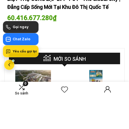
Đẳng Cấp Sống Mới Tại Khu Đô Thị Quốc Tế
Đẳ
60.416.677.280
₫
60
Gọi ngay
Mua là lời
Mua
Chat Zalo
Zalo
Yêu cầu gọi lại
MỚI SO SÁNH
0
VS
So sánh
A-26-03A – CĂN HỘ 4PN
CT4 B2-15-12 – Căn hộ
MASTERI COSMO
2PN Masteri Cosmo
CENTRAL – THE GLOBAL
Central
Compare
Compare
CITY