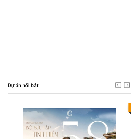
Dự án nổi bật
Bes