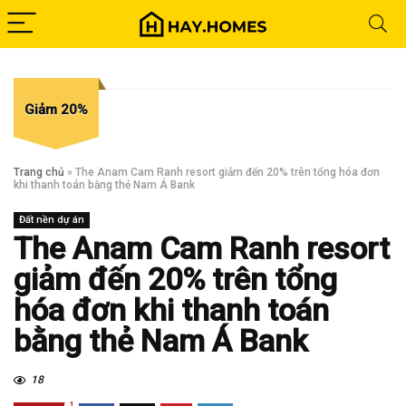
Giảm 20%
Trang chủ
»
The Anam Cam Ranh resort giảm đến 20% trên tổng hóa đơn
khi thanh toán bằng thẻ Nam Á Bank
Đất nền dự án
The Anam Cam Ranh resort
giảm đến 20% trên tổng
hóa đơn khi thanh toán
bằng thẻ Nam Á Bank
18
1