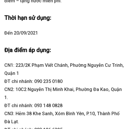
điểm – tặng nước miễn phí.
Thời hạn sử dụng:
Đến 20/09/2021
Địa điểm áp dụng:
CN1: 223/2K Phạm Viết Chánh, Phường Nguyễn Cư Trinh,
Quận 1
ĐT chi nhánh: 090 235 0180
CN2: 10C2 Nguyễn Thị Minh Khai, Phường Đa Kao, Quận
1.
ĐT chi nhánh: 093 148 0828
CN3: Hẻm 38 Khe Sanh, Xóm Bình Yên, P.10, Thành Phố
Đà Lạt.