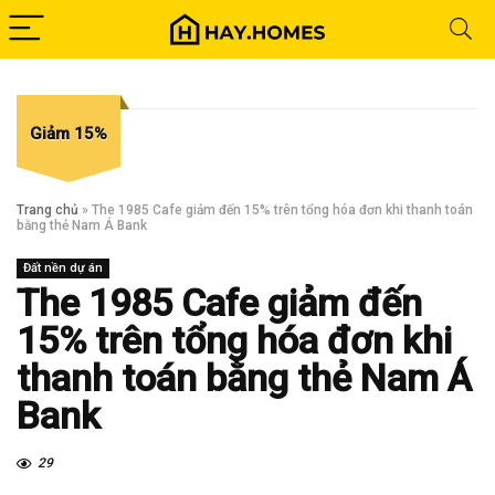
Giảm 15%
Trang chủ
»
The 1985 Cafe giảm đến 15% trên tổng hóa đơn khi thanh toán
bằng thẻ Nam Á Bank
Đất nền dự án
The 1985 Cafe giảm đến
15% trên tổng hóa đơn khi
thanh toán bằng thẻ Nam Á
Bank
29