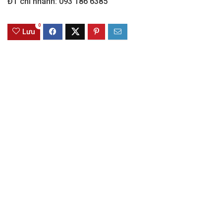
ĐT chi nhánh: 093 186 6385
0
Lưu