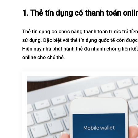
1. Thẻ tín dụng có thanh toán onl
Thẻ tín dụng có chức năng thanh toán trước trả tiề
sử dụng. Đặc biệt với
thẻ tín dụng
quốc tế còn được c
Hiện nay nhà phát hành thẻ đã nhanh chóng liên kế
online cho chủ
thẻ
.
Best value