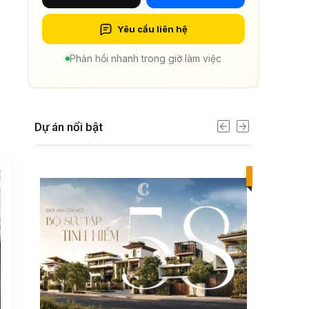
Yêu cầu liên hệ
Phản hồi nhanh trong giờ làm việc
n
Dự án nổi bật
Best value