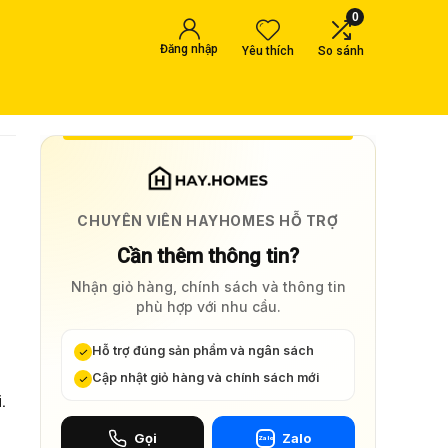
0
Đăng nhập
Yêu thích
So sánh
CHUYÊN VIÊN HAYHOMES HỖ TRỢ
Cần thêm thông tin?
Nhận giỏ hàng, chính sách và thông tin
phù hợp với nhu cầu.
Hỗ trợ đúng sản phẩm và ngân sách
Cập nhật giỏ hàng và chính sách mới
.
Gọi
Zalo
Zalo