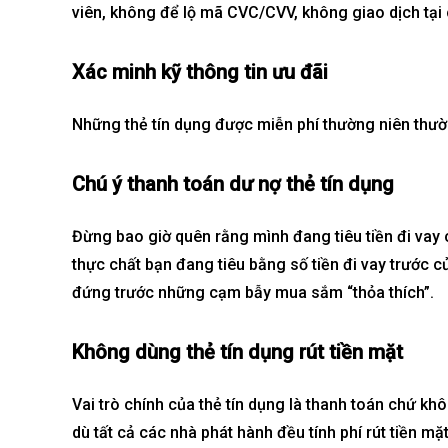
viên, không để lộ mã CVC/CVV, không giao dịch tạ
Xác minh kỹ thông tin ưu đãi
Những thẻ tín dụng được miễn phí thường niên thườn
Chú ý thanh toán dư nợ thẻ tín dụng
Đừng bao giờ quên rằng mình đang tiêu tiền đi vay
thực chất bạn đang tiêu bằng số tiền đi vay trước 
đứng trước những cạm bẫy mua sắm “thỏa thích”.
Không dùng thẻ tín dụng rút tiền mặt
Vai trò chính của thẻ tín dụng là thanh toán chứ kh
dù tất cả các nhà phát hành đều tính phí rút tiền mặ