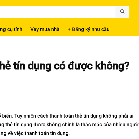
ng cụ tính
Vay mua nhà
+ Đăng ký nhu cầu
thẻ tín dụng có được không?
 biến. Tuy nhiên cách thanh toán thẻ tín dụng không phải ai
g thẻ tín dụng được không chính là thắc mắc của nhiều người
àng về việc thanh toán tín dụng.