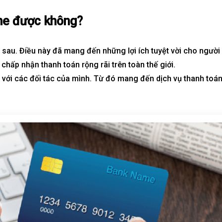
ine được không?
n sau. Điều này đã mang đến những lợi ích tuyệt vời cho người
hấp nhận thanh toán rộng rãi trên toàn thế giới.
t với các đối tác của mình. Từ đó mang đến
dịch vụ
thanh toá