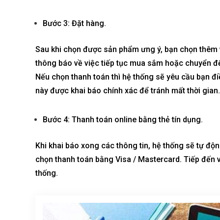
Bước 3: Đặt hàng.
Sau khi chọn được sản phẩm ưng ý, bạn chọn thêm và
thông báo về việc tiếp tục mua sắm hoặc chuyển đ
Nếu chọn thanh toán thì hệ thống sẽ yêu cầu bạn điề
này được khai báo chính xác để tránh mất thời gian.
Bước 4: Thanh toán online bằng thẻ tín dụng.
Khi khai báo xong các thông tin, hệ thống sẽ tự độ
chọn thanh toán bằng Visa / Mastercard. Tiếp đến v
thống.