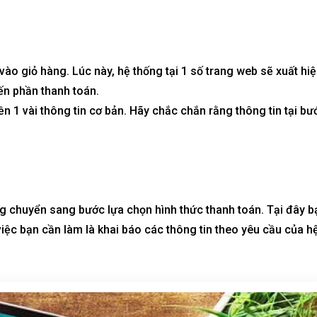
o giỏ hàng. Lúc này, hệ thống tại 1 số trang web sẽ xuất hi
ến phần thanh toán.
n 1 vài thông tin cơ bản. Hãy chắc chắn rằng thông tin tại bư
ng chuyển sang bước lựa chọn hình thức thanh toán. Tại đây b
iệc bạn cần làm là khai báo các thông tin theo yêu cầu của h