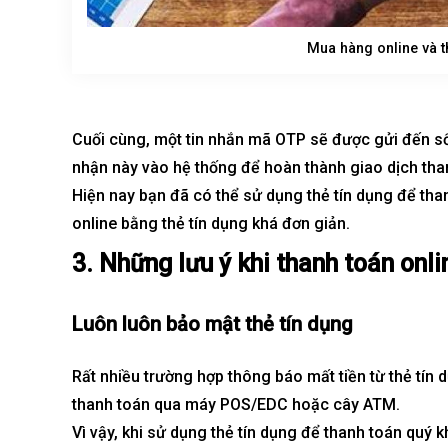
Mua hàng online và t
Cuối cùng, một tin nhắn mã OTP sẽ được gửi đến s
nhận này vào hệ thống để hoàn thành giao dịch than
Hiện nay bạn đã có thể sử dụng thẻ tín dụng để th
online bằng thẻ tín dụng khá đơn giản.
3. Những lưu ý khi thanh toán onli
Luôn luôn bảo mật thẻ tín dụng
Rất nhiều trường hợp thông báo mất tiền từ thẻ tín d
thanh toán qua máy POS/EDC hoặc cây ATM.
Vì vậy, khi sử dụng thẻ tín dụng để thanh toán quý