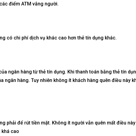
i các điểm ATM vắng người.
g có chi phí dịch vụ khác cao hơn thẻ tín dụng khác.
 của
ngân hàng
từ thẻ tín dụng. Khi
thanh toán bằng thẻ tín dụ
của ngân hàng. Tuy nhiên không ít khách hàng quên điều này kh
ông phải để rút tiền mặt. Không ít người vẫn quên mất điều này
t khá cao