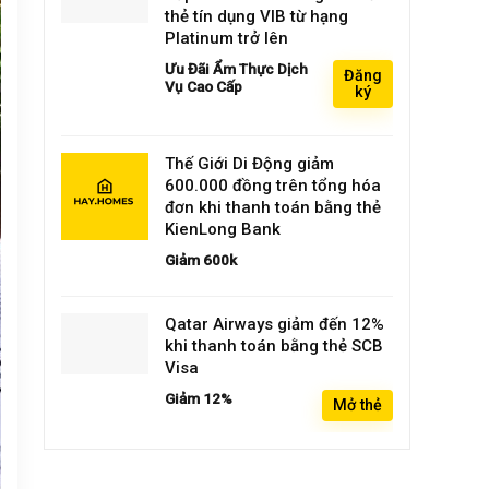
thẻ tín dụng VIB từ hạng
Platinum trở lên
Ưu Đãi Ẩm Thực Dịch
Đăng
Vụ Cao Cấp
ký
Thế Giới Di Động giảm
600.000 đồng trên tổng hóa
đơn khi thanh toán bằng thẻ
KienLong Bank
Giảm 600k
Qatar Airways giảm đến 12%
khi thanh toán bằng thẻ SCB
Visa
Giảm 12%
Mở thẻ