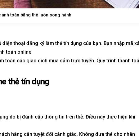
hanh toán bằng thẻ luôn song hành
ố điện thoại đăng ký làm
thẻ tín dụng
của bạn. Bạn nhập mã x
h toán online.
anh toán các giao dịch mua sắm trực tuyến.
Quy trình thanh to
ne thẻ tín dụng
ụng do bị đánh cắp thông tin trên thẻ. Điều này thực hiện khi
 khách hàng cần tuyệt đối cảnh giác. Không đưa thẻ cho nhân