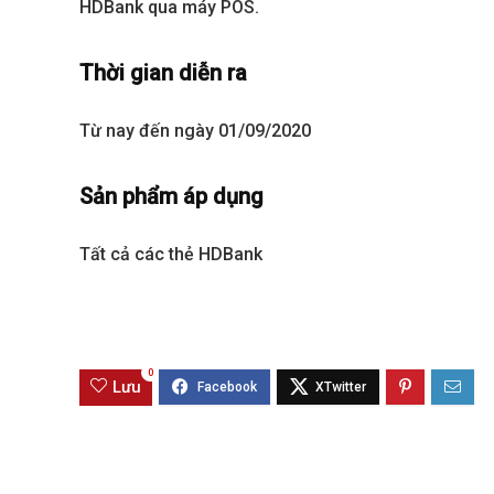
HDBank qua máy POS.
Thời gian diễn ra
Từ nay đến ngày 01/09/2020
Sản phẩm áp dụng
Tất cả các thẻ HDBank
Best value
0
Lưu