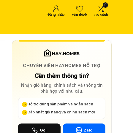
0
Đăng nhập
Yêu thích
So sánh
CHUYÊN VIÊN HAYHOMES HỖ TRỢ
Cần thêm thông tin?
Nhận giỏ hàng, chính sách và thông tin
phù hợp với nhu cầu.
Hỗ trợ đúng sản phẩm và ngân sách
Cập nhật giỏ hàng và chính sách mới
Gọi
Zalo
Zalo