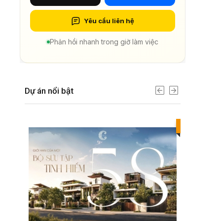
Yêu cầu liên hệ
Phản hồi nhanh trong giờ làm việc
Dự án nổi bật
Best value