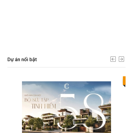
Dự án nổi bật
Bes