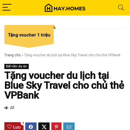
Tặng voucher 1 triệu
Trang chủ
»
Tặng voucher du lịch tại Blue Sky Travel cho chủ thẻ VPBank
Đất nền dự án
Tặng voucher du lịch tại
Blue Sky Travel cho chủ thẻ
VPBank
22
0
Lưu