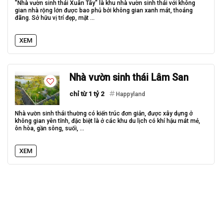
"Nhà vườn sinh thái Xuân Tây" là khu nhà vườn sinh thái với không
gian nhà rộng lớn được bao phủ bởi không gian xanh mát, thoáng
đãng. Sở hữu vị trí đẹp, mặt ...
XEM
Nhà vườn sinh thái Lâm San
chỉ từ 1 tỷ 2
Happyland
Nhà vườn sinh thái thường có kiến trúc đơn giản, được xây dựng ở
không gian yên tĩnh, đặc biệt là ở các khu du lịch có khí hậu mát mẻ,
ôn hòa, gần sông, suối, ...
XEM