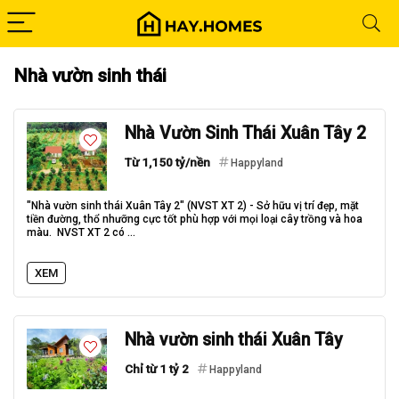
Nhà vườn sinh thái
Nhà Vườn Sinh Thái Xuân Tây 2
Từ 1,150 tỷ/nền
Happyland
"Nhà vườn sinh thái Xuân Tây 2" (NVST XT 2) - Sở hữu vị trí đẹp, mặt
tiền đường, thổ nhưỡng cực tốt phù hợp với mọi loại cây trồng và hoa
màu. NVST XT 2 có ...
XEM
Nhà vườn sinh thái Xuân Tây
Chỉ từ 1 tỷ 2
Happyland