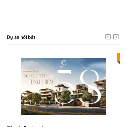
Dự án nổi bật
Bes