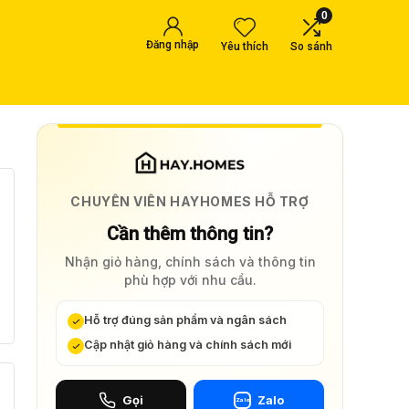
0
Đăng nhập
Yêu thích
So sánh
CHUYÊN VIÊN HAYHOMES HỖ TRỢ
Cần thêm thông tin?
Nhận giỏ hàng, chính sách và thông tin
phù hợp với nhu cầu.
Hỗ trợ đúng sản phẩm và ngân sách
Cập nhật giỏ hàng và chính sách mới
Gọi
Zalo
Zalo