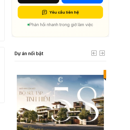
Yêu cầu liên hệ
Phản hồi nhanh trong giờ làm việc
Dự án nổi bật
Best value