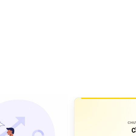
CHU
C