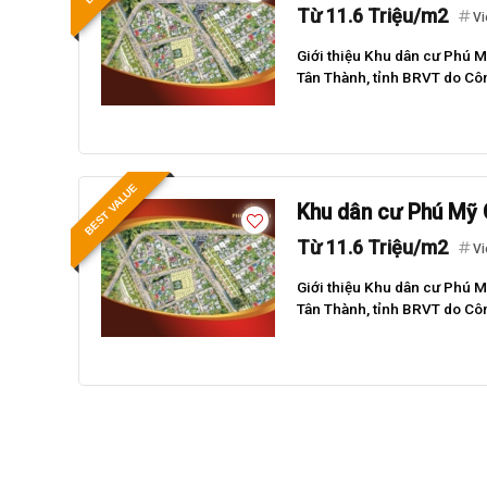
Từ 11.6 Triệu/m2
Vi
Giới thiệu Khu dân cư Phú 
Tân Thành, tỉnh BRVT do Côn
BEST VALUE
Khu dân cư Phú Mỹ 
Từ 11.6 Triệu/m2
Vi
Best value
Giới thiệu Khu dân cư Phú 
Tân Thành, tỉnh BRVT do Côn