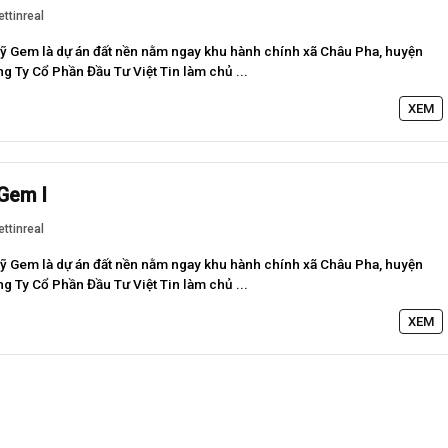
ettinreal
Mỹ Gem là dự án đất nền nằm ngay khu hành chính xã Châu Pha, huyện
g Ty Cổ Phần Đầu Tư Việt Tin làm chủ ...
XEM
Gem I
ettinreal
Mỹ Gem là dự án đất nền nằm ngay khu hành chính xã Châu Pha, huyện
g Ty Cổ Phần Đầu Tư Việt Tin làm chủ ...
XEM