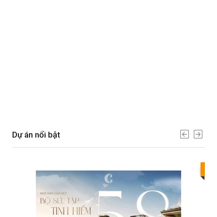
Dự án nổi bật
Bes