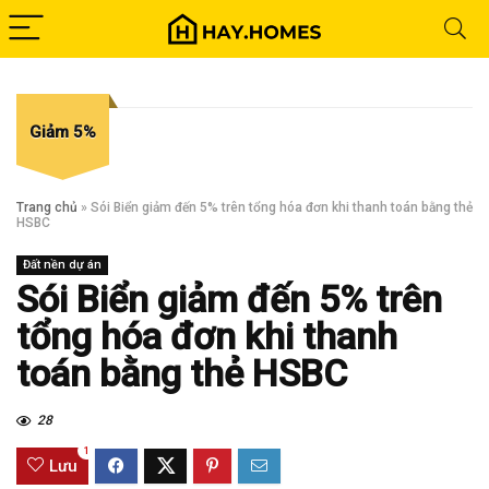
Giảm 5%
Trang chủ
»
Sói Biển giảm đến 5% trên tổng hóa đơn khi thanh toán bằng thẻ
HSBC
Đất nền dự án
Sói Biển giảm đến 5% trên
tổng hóa đơn khi thanh
toán bằng thẻ HSBC
28
1
Lưu