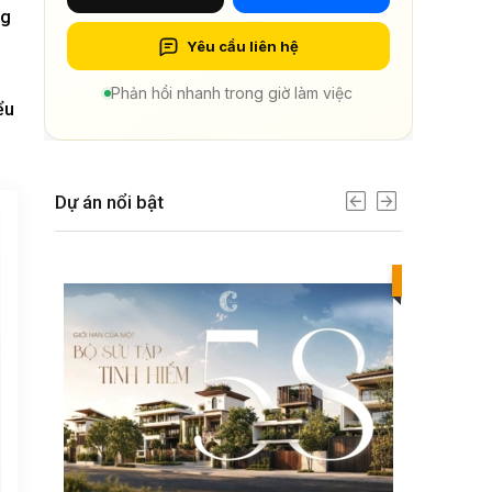
ng
Yêu cầu liên hệ
Phản hồi nhanh trong giờ làm việc
ểu
Dự án nổi bật
Best value