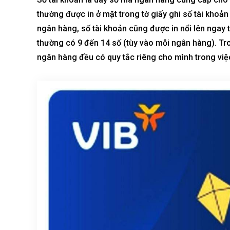
thường được in ở mặt trong tờ giấy ghi số tài khoả
ngân hàng, số tài khoản cũng được in nổi lên ngay t
thường có 9 đến 14 số (tùy vào mỗi ngân hàng). Tro
ngân hàng đều có quy tắc riêng cho mình trong việc