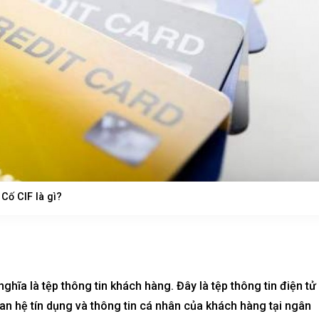
aters
Metropolis Thủ Thiêm
Call
n nay
Dự án hot nhất hiện nay
Cố CIF là gì?
nghĩa là tệp thông tin khách hàng. Đây là tệp thông tin điện tử
quan hệ tín dụng và thông tin cá nhân của khách hàng tại ngân