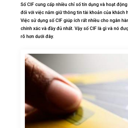
Số CIF cung cấp nhiều chỉ số tín dụng và hoạt động
đối với việc nắm giữ thông tin
tài khoản
của khách h
Việc sử dụng số CIF giúp ích rất nhiều cho
ngân hà
chính xác và đầy đủ nhất. Vậy số CIF là gì và nó đư
rõ hơn dưới đây.
Best value