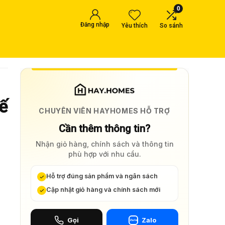
0
Đăng nhập
Yêu thích
So sánh
ế
CHUYÊN VIÊN HAYHOMES HỖ TRỢ
Cần thêm thông tin?
Nhận giỏ hàng, chính sách và thông tin
phù hợp với nhu cầu.
Hỗ trợ đúng sản phẩm và ngân sách
Cập nhật giỏ hàng và chính sách mới
Gọi
Zalo
Zalo