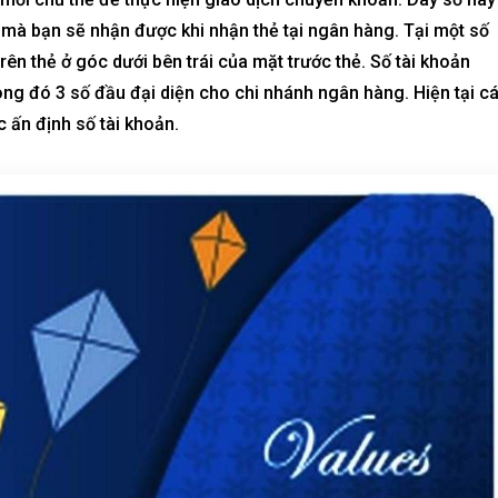
n mà bạn sẽ nhận được khi nhận thẻ tại ngân hàng. Tại một số
rên thẻ ở góc dưới bên trái của mặt trước thẻ. Số tài khoản
ng đó 3 số đầu đại diện cho chi nhánh ngân hàng. Hiện tại c
 ấn định số tài khoản.