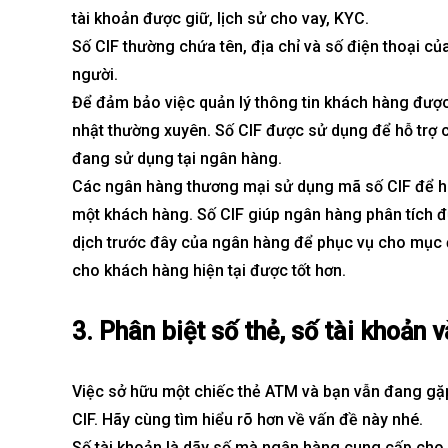
tài khoản được giữ, lịch sử cho vay, KYC.
Số CIF thường chứa tên, địa chỉ và số điện thoại c
người.
Để đảm bảo việc quản lý thông tin khách hàng được
nhật thường xuyên. Số CIF được sử dụng để hỗ trợ
đang sử dụng tại ngân hàng.
Các ngân hàng thương mại sử dụng mã số CIF để hiể
một khách hàng. Số CIF giúp ngân hàng phân tích đ
dịch trước đây của ngân hàng để phục vụ cho mục 
cho khách hàng hiện tại được tốt hơn.
3. Phân biệt số thẻ, số tài khoản 
Việc sở hữu
một chiếc thẻ ATM
và bạn vẫn đang gặp 
CIF. Hãy cùng tìm hiểu rõ hơn về vấn đề này nhé.
Số tài khoản là dãy số mà ngân hàng cung cấp cho 