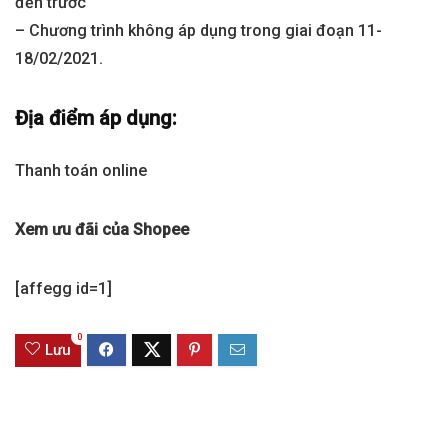
đến trước
– Chương trình không áp dụng trong giai đoạn 11-
18/02/2021.
Địa điểm áp dụng:
Thanh toán online
Xem ưu đãi của Shopee
[affegg id=1]
0
Lưu