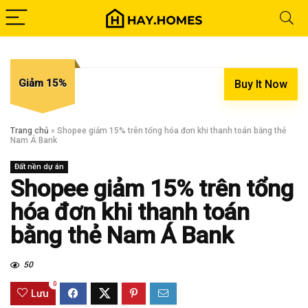
Giảm 15%
Buy It Now
Trang chủ
»
Shopee giảm 15% trên tổng hóa đơn khi thanh toán bằng thẻ
Nam Á Bank
Đất nền dự án
Shopee giảm 15% trên tổng
hóa đơn khi thanh toán
bằng thẻ Nam Á Bank
50
0
Lưu