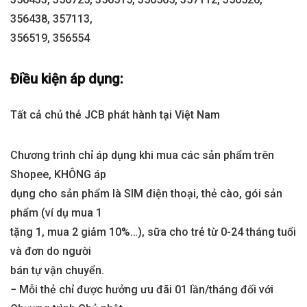
356438, 357113,
356519, 356554
Điều kiện áp dụng:
Tất cả chủ thẻ JCB phát hành tại Việt Nam
Chương trình chỉ áp dụng khi mua các sản phẩm trên
Shopee, KHÔNG áp
dụng cho sản phẩm là SIM điện thoại, thẻ cào, gói sản
phẩm (ví dụ mua 1
tặng 1, mua 2 giảm 10%…), sữa cho trẻ từ 0-24 tháng tuổi
và đơn do người
bán tự vận chuyển.
− Mỗi thẻ chỉ được hưởng ưu đãi 01 lần/tháng đối với