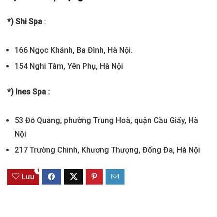
*) Shi Spa
:
166 Ngọc Khánh, Ba Đình, Hà Nội.
154 Nghi Tàm, Yên Phụ, Hà Nội
*) Ines Spa :
53 Đỗ Quang, phường Trung Hoà, quận Cầu Giấy, Hà
Nội
217 Trường Chinh, Khương Thượng, Đống Đa, Hà Nội
1
Lưu