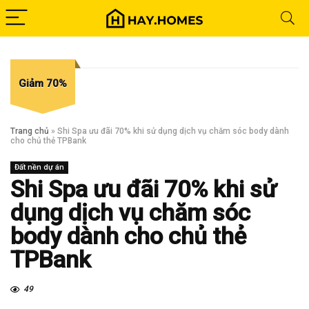
Giảm 70%
Trang chủ
»
Shi Spa ưu đãi 70% khi sử dụng dịch vụ chăm sóc body dành
cho chủ thẻ TPBank
Đất nền dự án
Shi Spa ưu đãi 70% khi sử
dụng dịch vụ chăm sóc
body dành cho chủ thẻ
TPBank
49