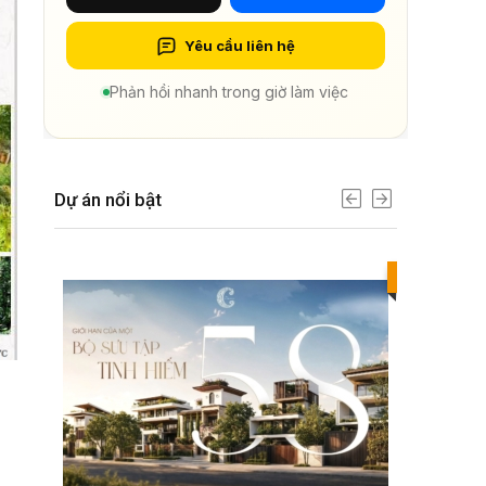
Yêu cầu liên hệ
Phản hồi nhanh trong giờ làm việc
Dự án nổi bật
Best value