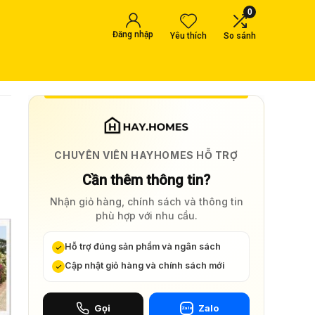
0
Đăng nhập
Yêu thích
So sánh
CHUYÊN VIÊN HAYHOMES HỖ TRỢ
Cần thêm thông tin?
Nhận giỏ hàng, chính sách và thông tin
phù hợp với nhu cầu.
Hỗ trợ đúng sản phẩm và ngân sách
Cập nhật giỏ hàng và chính sách mới
Gọi
Zalo
Zalo