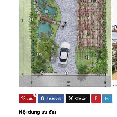
Best value
0
Lưu
Nội dung ưu đãi