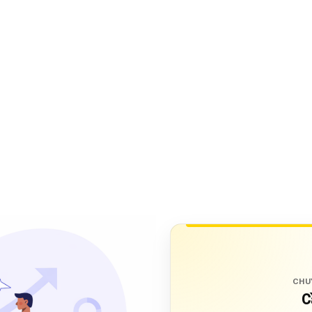
CHU
C