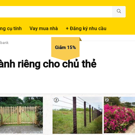
ng cụ tính
Vay mua nhà
+ Đăng ký nhu cầu
gbank
Giảm 15%
ành riêng cho chủ thẻ