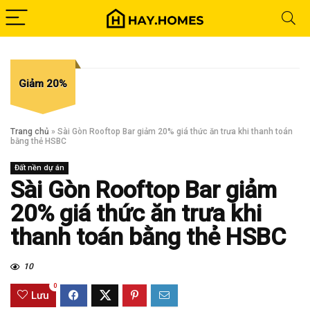
Giảm 20%
Trang chủ
»
Sài Gòn Rooftop Bar giảm 20% giá thức ăn trưa khi thanh toán
bằng thẻ HSBC
Đất nền dự án
Sài Gòn Rooftop Bar giảm
20% giá thức ăn trưa khi
thanh toán bằng thẻ HSBC
10
0
Lưu