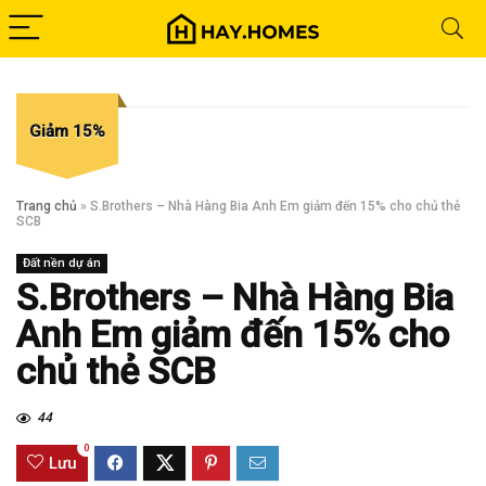
Giảm 15%
Trang chủ
»
S.Brothers – Nhà Hàng Bia Anh Em giảm đến 15% cho chủ thẻ
SCB
Đất nền dự án
S.Brothers – Nhà Hàng Bia
Anh Em giảm đến 15% cho
chủ thẻ SCB
44
0
Lưu