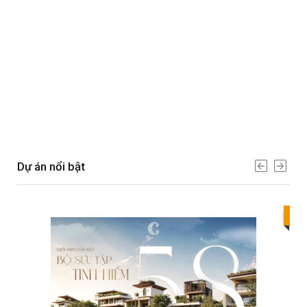
Dự án nổi bật
Bes