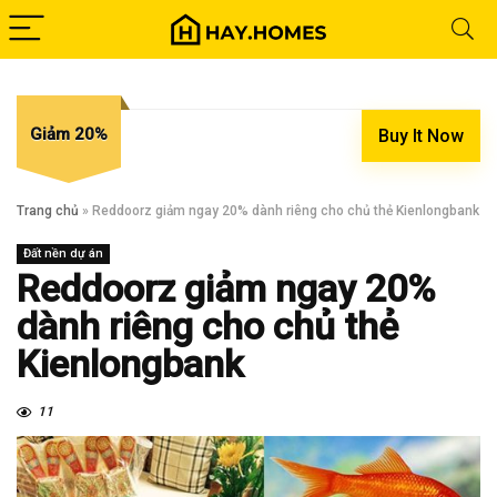
Giảm 20%
Buy It Now
Trang chủ
»
Reddoorz giảm ngay 20% dành riêng cho chủ thẻ Kienlongbank
Đất nền dự án
Reddoorz giảm ngay 20%
dành riêng cho chủ thẻ
Kienlongbank
11