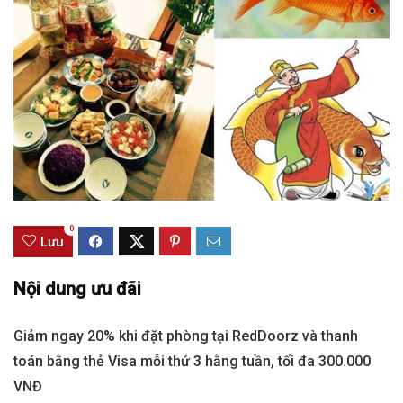
0
Lưu
Nội dung ưu đãi
Giảm ngay 20% khi đặt phòng tại RedDoorz và thanh
toán bằng thẻ Visa mỗi thứ 3 hằng tuần, tối đa 300.000
VNĐ