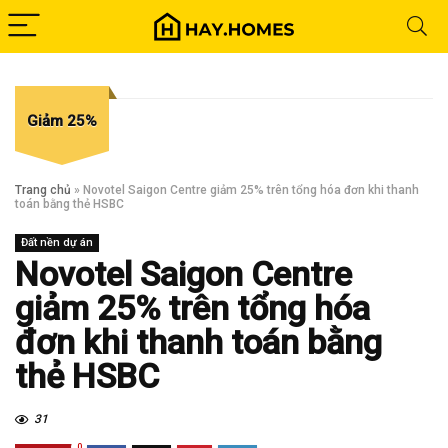
Giảm 25%
Trang chủ
»
Novotel Saigon Centre giảm 25% trên tổng hóa đơn khi thanh
toán bằng thẻ HSBC
Đất nền dự án
Novotel Saigon Centre
giảm 25% trên tổng hóa
đơn khi thanh toán bằng
thẻ HSBC
31
0