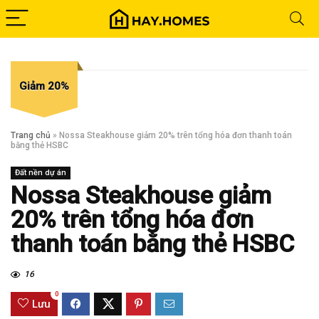
Giảm 20%
Trang chủ
»
Nossa Steakhouse giảm 20% trên tổng hóa đơn thanh toán
bằng thẻ HSBC
Đất nền dự án
Nossa Steakhouse giảm
20% trên tổng hóa đơn
thanh toán bằng thẻ HSBC
16
0
Lưu