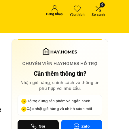
0
Đăng nhập
Yêu thích
So sánh
CHUYÊN VIÊN HAYHOMES HỖ TRỢ
Cần thêm thông tin?
Nhận giỏ hàng, chính sách và thông tin
phù hợp với nhu cầu.
Hỗ trợ đúng sản phẩm và ngân sách
c
Cập nhật giỏ hàng và chính sách mới
Gọi
Zalo
Zalo