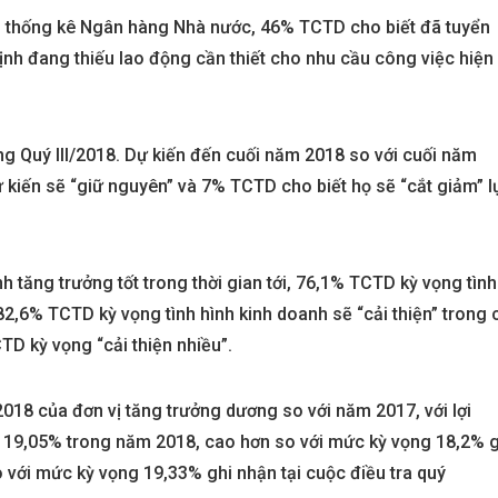
, thống kê Ngân hàng Nhà nước, 46% TCTD cho biết đã tuyển
nh đang thiếu lao động cần thiết cho nhu cầu công việc hiện
ng Quý III/2018. Dự kiến đến cuối năm 2018 so với cuối năm
kiến sẽ “giữ nguyên” và 7% TCTD cho biết họ sẽ “cắt giảm” l
 tăng trưởng tốt trong thời gian tới, 76,1% TCTD kỳ vọng tình
 82,6% TCTD kỳ vọng tình hình kinh doanh sẽ “cải thiện” trong 
D kỳ vọng “cải thiện nhiều”.
018 của đơn vị tăng trưởng dương so với năm 2017, với lợi
n 19,05% trong năm 2018, cao hơn so với mức kỳ vọng 18,2% g
o với mức kỳ vọng 19,33% ghi nhận tại cuộc điều tra quý