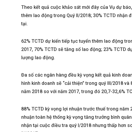
Theo kết quả cuộc khảo sát mới đây của Vụ dự báo
thêm lao động trong Quý II/2018; 30% TCTD nhận đị
tại.
62% TCTD dự kiến tiếp tục tuyển thêm lao động tro
2017, 70% TCTD sẽ tăng số lao động; 23% TCTD dự 
lượng lao động.
Đa số các ngân hàng đều kỳ vọng kết quả kinh doanh
Best value
hình kinh doanh sẽ “cải thiện” trong quý III/2018 và
năm 2018 so với năm 2017, trong đó 20,7-32,6% TCT
88% TCTD kỳ vọng lợi nhuận trước thuế trong năm 2
nhuận toàn hệ thống kỳ vọng tăng trưởng bình quâ
nhận tại cuộc điều tra quý I/2018 nhưng thấp hơn s