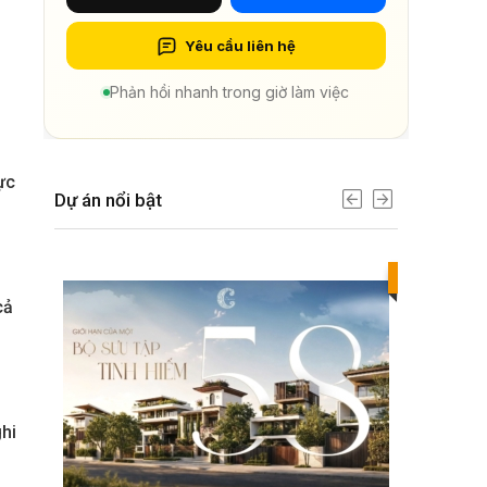
Yêu cầu liên hệ
Phản hồi nhanh trong giờ làm việc
ực
Dự án nổi bật
Best value
cả
hi