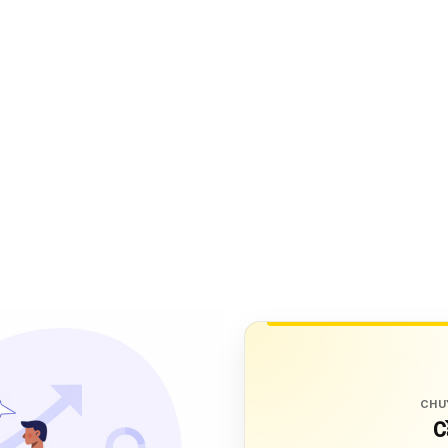
CHU
C