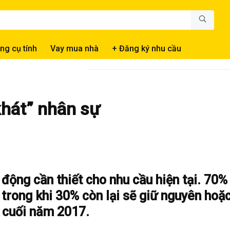
ng cụ tính
Vay mua nhà
+ Đăng ký nhu cầu
hát” nhân sự
động cần thiết cho nhu cầu hiện tại. 70%
trong khi 30% còn lại sẽ giữ nguyên hoặ
m cuối năm 2017.