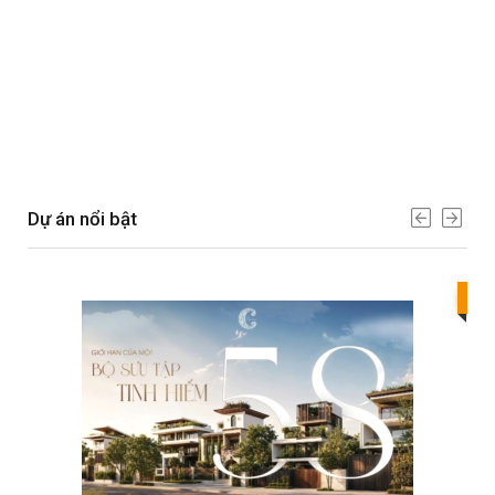
Dự án nổi bật
Bes