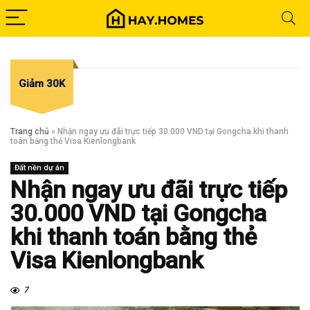
Giảm 30K
Trang chủ
»
Nhận ngay ưu đãi trực tiếp 30.000 VND tại Gongcha khi thanh
toán bằng thẻ Visa Kienlongbank
Đất nền dự án
Nhận ngay ưu đãi trực tiếp
30.000 VND tại Gongcha
khi thanh toán bằng thẻ
Visa Kienlongbank
7