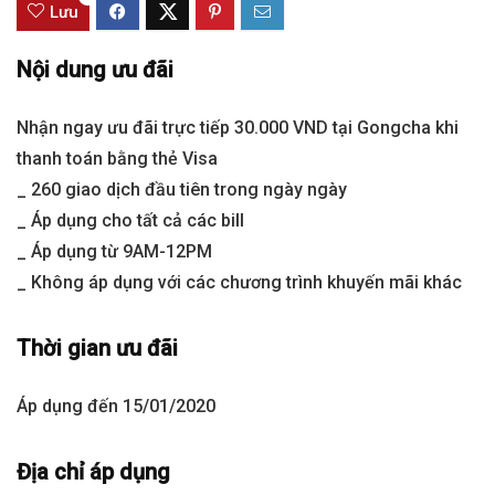
Lưu
Nội dung ưu đãi
Nhận ngay ưu đãi trực tiếp 30.000 VND tại Gongcha khi
thanh toán bằng thẻ Visa
_ 260 giao dịch đầu tiên trong ngày ngày
_ Áp dụng cho tất cả các bill
_ Áp dụng từ 9AM-12PM
_ Không áp dụng với các chương trình khuyến mãi khác
Thời gian ưu đãi
Áp dụng đến 15/01/2020
Địa chỉ áp dụng