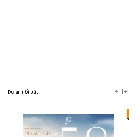
Dự án nổi bật
Bes