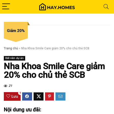
Giảm 20%
Trang chủ
»
Nha Khoa Smile Care giảm 20% cho chủ thẻ SCB
Đất nền dự án
Nha Khoa Smile Care giảm
20% cho chủ thẻ SCB
21
0
Lưu
Nội dung ưu đãi: