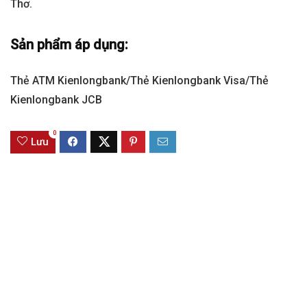
Thơ.
Sản phẩm áp dụng:
Thẻ ATM Kienlongbank/Thẻ Kienlongbank Visa/Thẻ
Kienlongbank JCB
0
Lưu