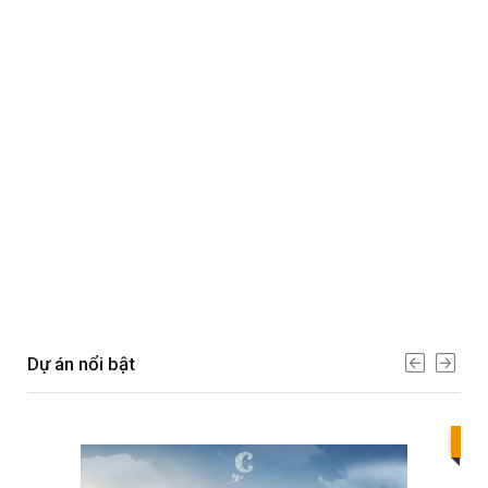
Dự án nổi bật
Bes