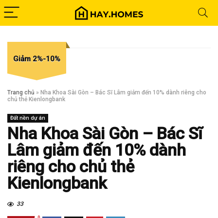
Giảm 2%-10%
Trang chủ
»
Nha Khoa Sài Gòn – Bác Sĩ Lâm giảm đến 10% dành riêng cho
chủ thẻ Kienlongbank
Đất nền dự án
Nha Khoa Sài Gòn – Bác Sĩ
Lâm giảm đến 10% dành
riêng cho chủ thẻ
Kienlongbank
33
0