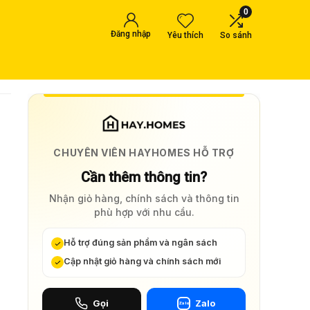
0
Đăng nhập
Yêu thích
So sánh
CHUYÊN VIÊN HAYHOMES HỖ TRỢ
Cần thêm thông tin?
Nhận giỏ hàng, chính sách và thông tin
phù hợp với nhu cầu.
Hỗ trợ đúng sản phẩm và ngân sách
Cập nhật giỏ hàng và chính sách mới
Gọi
Zalo
Zalo