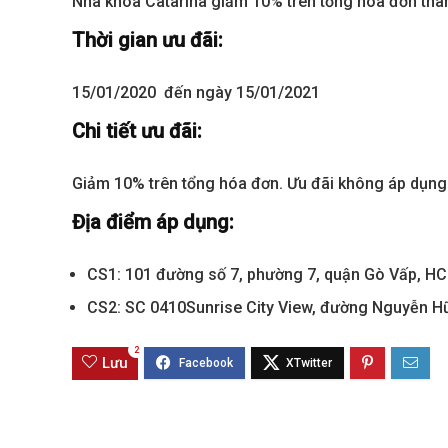
Nha khoa Catarina giảm 10% trên tổng hóa đơn tha
Thời gian ưu đãi:
15/01/2020 đến ngày 15/01/2021
Chi tiết ưu đãi:
Giảm 10% trên tổng hóa đơn. Ưu đãi không áp dụng
Địa điểm áp dụng:
Best value
CS1: 101 đường số 7, phường 7, quận Gò Vấp, H
CS2: SC 0410Sunrise City View, đường Nguyễn Hữ
2
Lưu