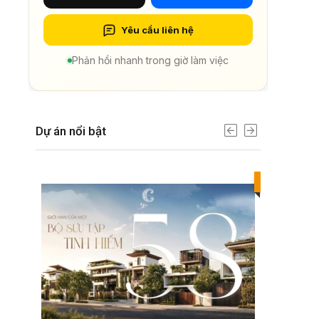
Yêu cầu liên hệ
Phản hồi nhanh trong giờ làm việc
Dự án nổi bật
Best value