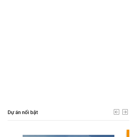
Dự án nổi bật
Bes