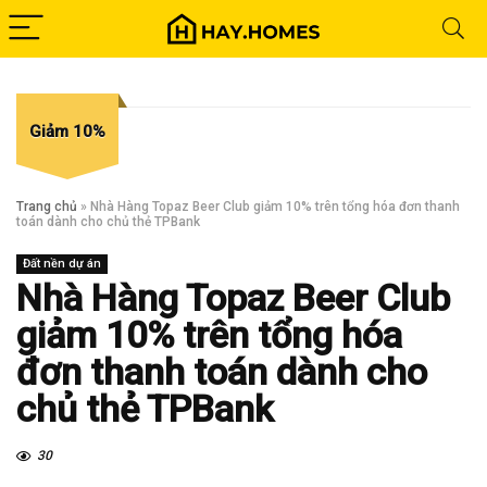
Giảm 10%
Trang chủ
»
Nhà Hàng Topaz Beer Club giảm 10% trên tổng hóa đơn thanh
toán dành cho chủ thẻ TPBank
Đất nền dự án
Nhà Hàng Topaz Beer Club
giảm 10% trên tổng hóa
đơn thanh toán dành cho
chủ thẻ TPBank
30