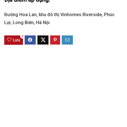
Đường Hoa Lan, khu đô thị Vinhomes Riverside, Phúc
Lợi, Long Biên, Hà Nội
0
Lưu