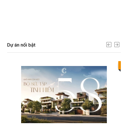
Dự án nổi bật
Bes