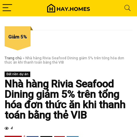
Giảm 5%
Trang chủ
»
Nhà hàng Rivia Seafood Dining giảm 5% trên tổng hóa đơn
thức ăn khi thanh toán bằng thẻ VIB
Đất nền dự án
Nhà hàng Rivia Seafood
Dining giảm 5% trên tổng
hóa đơn thức ăn khi thanh
toán bằng thẻ VIB
4
0