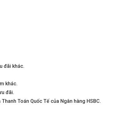
u đãi khác.
ẩm khác.
u đãi.
 và Thanh Toán Quốc Tế của Ngân hàng HSBC.