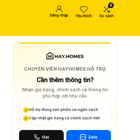
0
Đăng nhập
Yêu thích
So sánh
CHUYÊN VIÊN HAYHOMES HỖ TRỢ
Cần thêm thông tin?
Nhận giỏ hàng, chính sách và thông tin
phù hợp với nhu cầu.
Hỗ trợ đúng sản phẩm và ngân sách
Cập nhật giỏ hàng và chính sách mới
Gọi
Zalo
Zalo