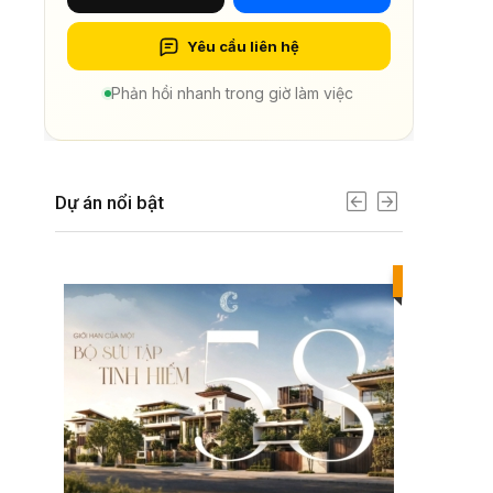
Yêu cầu liên hệ
Phản hồi nhanh trong giờ làm việc
Dự án nổi bật
Best value