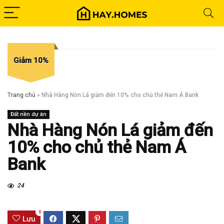
Giảm 10%
Trang chủ
»
Nhà Hàng Nón Lá giảm đến 10% cho chủ thẻ Nam Á Bank
Đất nền dự án
Nhà Hàng Nón Lá giảm đến
10% cho chủ thẻ Nam Á
Bank
24
0
Lưu