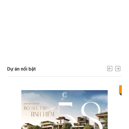
Dự án nổi bật
Bes