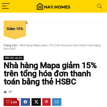
Giảm 15%
Trang chủ
»
Nhà hàng Mapa giảm 15% trên tổng hóa đơn thanh toán bằng
thẻ HSBC
Đất nền dự án
Nhà hàng Mapa giảm 15%
trên tổng hóa đơn thanh
toán bằng thẻ HSBC
17
0
Lưu