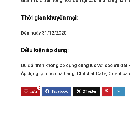
Giảm 10% trên tổng hóa đơn tại các nhà hàng nằm t
Thời gian khuyến mại:
Đến ngày 31/12/2020
Điều kiện áp dụng:
Ưu đãi trên không áp dụng cùng lúc với các ưu đãi 
Áp dụng tại các nhà hàng: Chitchat Cafe, Orientica
Best value
0
Lưu