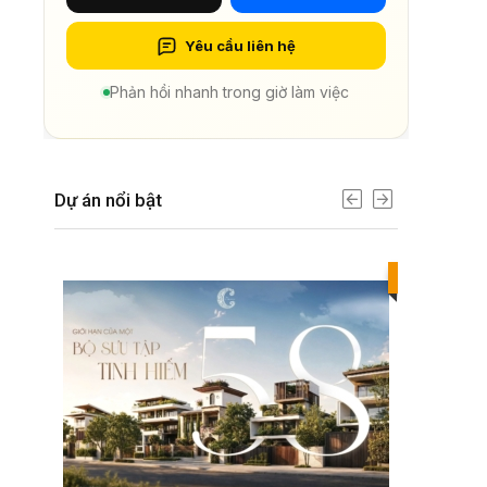
Yêu cầu liên hệ
Phản hồi nhanh trong giờ làm việc
Dự án nổi bật
Best value