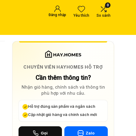
0
Đăng nhập
Yêu thích
So sánh
CHUYÊN VIÊN HAYHOMES HỖ TRỢ
Cần thêm thông tin?
Nhận giỏ hàng, chính sách và thông tin
phù hợp với nhu cầu.
Hỗ trợ đúng sản phẩm và ngân sách
Cập nhật giỏ hàng và chính sách mới
Gọi
Zalo
Zalo