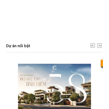
Dự án nổi bật
Bes