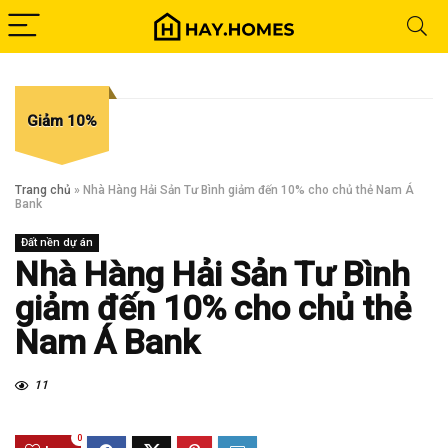
Giảm 10%
Trang chủ
»
Nhà Hàng Hải Sản Tư Bình giảm đến 10% cho chủ thẻ Nam Á
Bank
Đất nền dự án
Nhà Hàng Hải Sản Tư Bình
giảm đến 10% cho chủ thẻ
Nam Á Bank
11
0