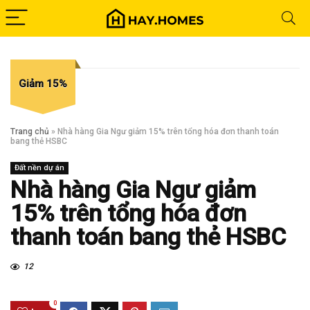
Giảm 15%
Trang chủ
»
Nhà hàng Gia Ngư giảm 15% trên tổng hóa đơn thanh toán
bang thẻ HSBC
Đất nền dự án
Nhà hàng Gia Ngư giảm
15% trên tổng hóa đơn
thanh toán bang thẻ HSBC
12
0