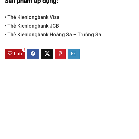
Sản phẩm áp dụng:
• Thẻ Kienlongbank Visa
• Thẻ Kienlongbank JCB
• Thẻ Kienlongbank Hoàng Sa – Trường Sa
1
Lưu