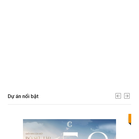
Dự án nổi bật
Bes