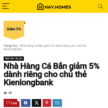
Giảm 5%
Trang chủ
»
Nhà Hàng Cá Bắn giảm 5% dành riêng cho chủ thẻ
Kienlongbank
Đất nền dự án
Nhà Hàng Cá Bắn giảm 5%
dành riêng cho chủ thẻ
Kienlongbank
20
1
Lưu