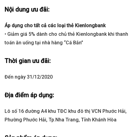
Nội dung ưu đãi:
Áp dụng cho tất cả các loại thẻ Kienlongbank
• Giảm giá 5% dành cho chủ thẻ Kienlongbank khi thanh
toán ăn uống tại nhà hàng “Cá Bắn”
Thời gian ưu đãi:
Đến ngày 31/12/2020
Địa điểm áp dụng:
Lô số 16 đường A4 khu TĐC khu đô thị VCN Phước Hải,
Phường Phước Hải, Tp.Nha Trang, Tỉnh Khánh Hòa