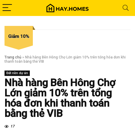
Giảm 10%
Trang chủ
»
Nhà hàng Bên Hông Chợ Lớn giảm 10% trên tổng hóa đơn khi
thanh toán bằng thẻ VIB
Đất nền dự án
Nhà hàng Bên Hông Chợ
Lớn giảm 10% trên tổng
hóa đơn khi thanh toán
bằng thẻ VIB
17