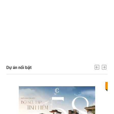
Dự án nổi bật
Bes