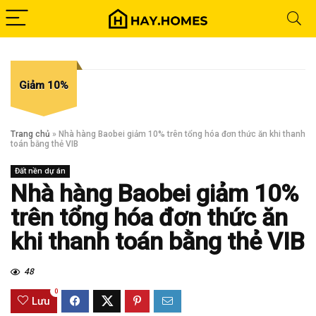
Giảm 10%
Trang chủ
»
Nhà hàng Baobei giảm 10% trên tổng hóa đơn thức ăn khi thanh
toán bằng thẻ VIB
Đất nền dự án
Nhà hàng Baobei giảm 10%
trên tổng hóa đơn thức ăn
khi thanh toán bằng thẻ VIB
48
0
Lưu