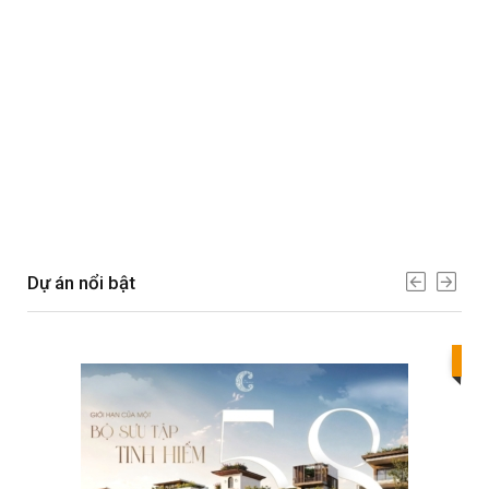
Dự án nổi bật
Bes