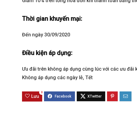
Giảm 10% trên tổng hóa đơn khi thanh toán bằng th
Thời gian khuyến mại:
Đến ngày 30/09/2020
Điều kiện áp dụng:
Ưu đãi trên không áp dụng cùng lúc với các ưu đãi 
Không áp dụng các ngày lễ, Tết
Best value
0
Lưu