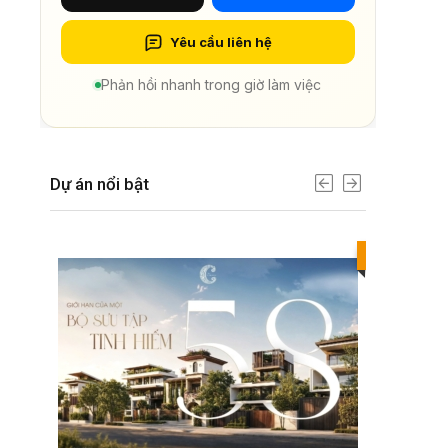
Yêu cầu liên hệ
Phản hồi nhanh trong giờ làm việc
Dự án nổi bật
Best value