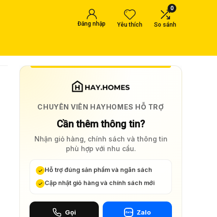
0
Đăng nhập
Yêu thích
So sánh
CHUYÊN VIÊN HAYHOMES HỖ TRỢ
Cần thêm thông tin?
Nhận giỏ hàng, chính sách và thông tin
phù hợp với nhu cầu.
Hỗ trợ đúng sản phẩm và ngân sách
Cập nhật giỏ hàng và chính sách mới
Gọi
Zalo
Zalo