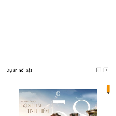
Dự án nổi bật
Bes