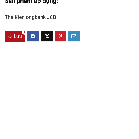
Sản phẩm áp dụng:
Thẻ Kienlongbank JCB
0
Lưu