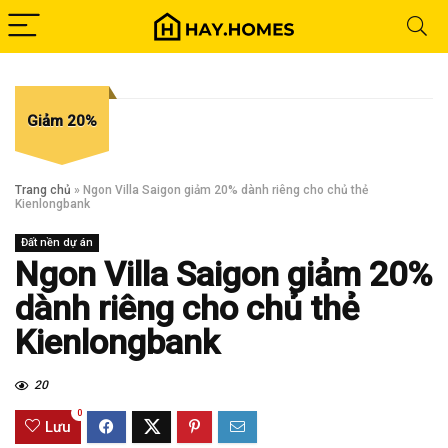
Giảm 20%
Trang chủ
»
Ngon Villa Saigon giảm 20% dành riêng cho chủ thẻ
Kienlongbank
Đất nền dự án
Ngon Villa Saigon giảm 20%
dành riêng cho chủ thẻ
Kienlongbank
20
0
Lưu