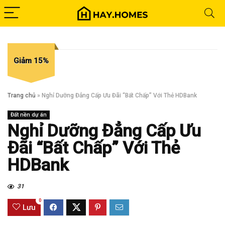
Giảm 15%
Trang chủ
»
Nghỉ Dưỡng Đẳng Cấp Ưu Đãi “Bất Chấp” Với Thẻ HDBank
Đất nền dự án
Nghỉ Dưỡng Đẳng Cấp Ưu
Đãi “Bất Chấp” Với Thẻ
HDBank
31
0
Lưu