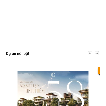
Dự án nổi bật
Bes