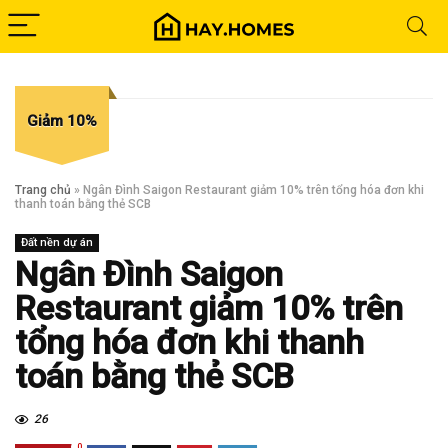
Giảm 10%
Trang chủ
»
Ngân Đình Saigon Restaurant giảm 10% trên tổng hóa đơn khi
thanh toán bằng thẻ SCB
Đất nền dự án
Ngân Đình Saigon
Restaurant giảm 10% trên
tổng hóa đơn khi thanh
toán bằng thẻ SCB
26
0