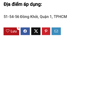
Địa điểm áp dụng:
51-54-56 Đồng Khởi, Quận 1, TPHCM
0
Lưu