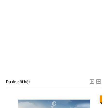
Dự án nổi bật
Bes