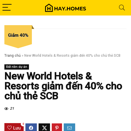
Giảm 40%
Trang chủ
»
New World Hotels & Resorts giảm đến 40% cho chủ thẻ SCB
Đất nền dự án
New World Hotels &
Resorts giảm đến 40% cho
chủ thẻ SCB
21
0
Lưu