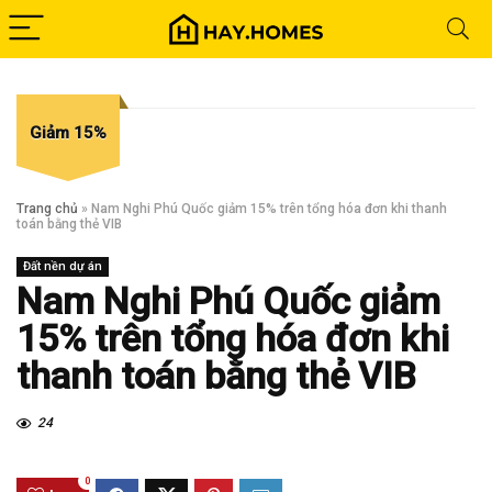
Giảm 15%
Trang chủ
»
Nam Nghi Phú Quốc giảm 15% trên tổng hóa đơn khi thanh
toán bằng thẻ VIB
Đất nền dự án
Nam Nghi Phú Quốc giảm
15% trên tổng hóa đơn khi
thanh toán bằng thẻ VIB
24
0