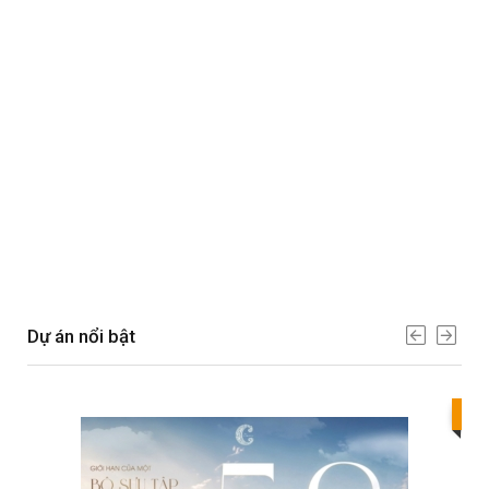
Dự án nổi bật
Bes