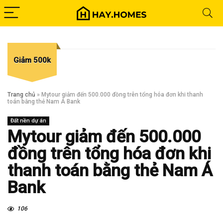
Giảm 500k
Trang chủ
»
Mytour giảm đến 500.000 đồng trên tổng hóa đơn khi thanh
toán bằng thẻ Nam Á Bank
Đất nền dự án
Mytour giảm đến 500.000
đồng trên tổng hóa đơn khi
thanh toán bằng thẻ Nam Á
Bank
106