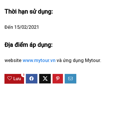
Thời hạn sử dụng:
Đến 15/02/2021
Địa điểm áp dụng:
website
www.mytour.vn
và ứng dụng Mytour.
0
Lưu