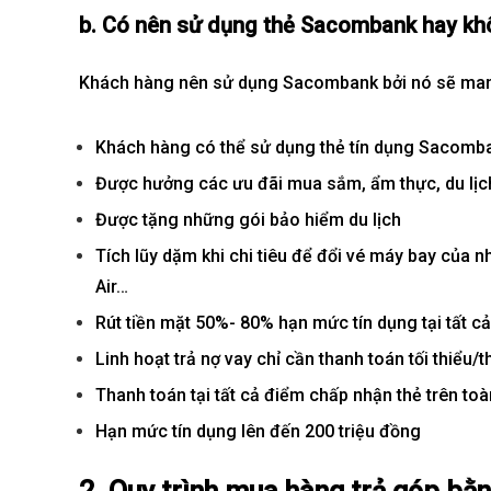
b. Có nên sử dụng thẻ Sacombank hay k
Khách hàng nên sử dụng Sacombank bởi nó sẽ mang l
Khách hàng có thể sử dụng thẻ tín dụng Sacombank
Được hưởng các ưu đãi mua sắm, ẩm thực, du lịch
Được tặng những gói bảo hiểm du lịch
Tích lũy dặm khi chi tiêu để đổi vé máy bay của nh
Air…
Rút tiền mặt 50%- 80%
hạn mức tín dụng
tại tất 
Linh hoạt trả nợ vay chỉ cần thanh toán tối thiểu/
Thanh toán tại tất cả điểm chấp nhận thẻ trên toà
Hạn mức tín dụng lên đến 200 triệu đồng