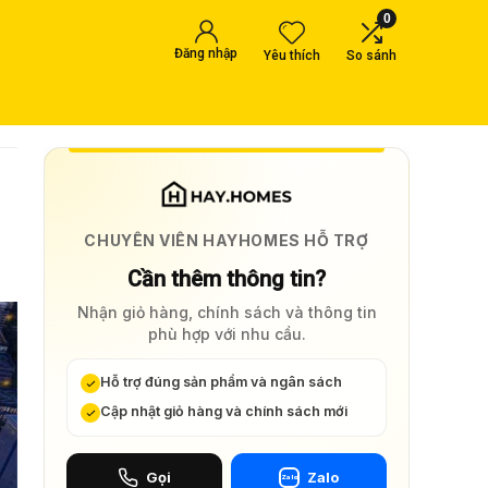
0
Đăng nhập
Yêu thích
So sánh
CHUYÊN VIÊN HAYHOMES HỖ TRỢ
Cần thêm thông tin?
Nhận giỏ hàng, chính sách và thông tin
phù hợp với nhu cầu.
Hỗ trợ đúng sản phẩm và ngân sách
Cập nhật giỏ hàng và chính sách mới
Gọi
Zalo
Zalo