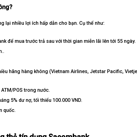
hông?
ại nhiều lợi ích hấp dẫn cho bạn. Cụ thể như:
 để mua trước trả sau với thời gian miễn lãi lên tới 55 ngày.
..
iều hãng hàng không (Vietnam Airlines, Jetstar Pacific, Vietje
cả ATM/POS trong nước.
tháng 5% dư nợ, tối thiểu 100.000 VND.
n quốc.