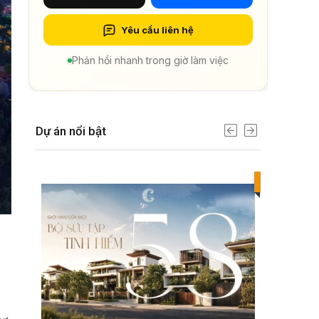
Yêu cầu liên hệ
Phản hồi nhanh trong giờ làm việc
Dự án nổi bật
Best value