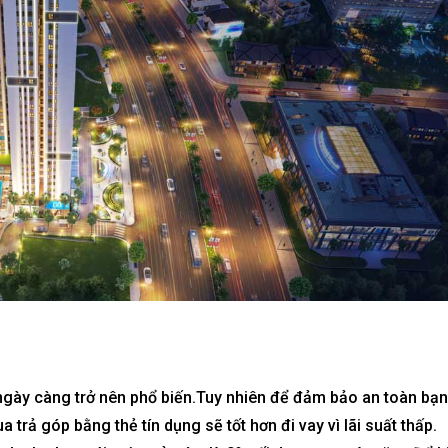
gày càng trở nên phổ biến.Tuy nhiên để đảm bảo an toàn bạn
trả góp bằng thẻ tín dụng sẽ tốt hơn đi vay vì lãi suất thấp.