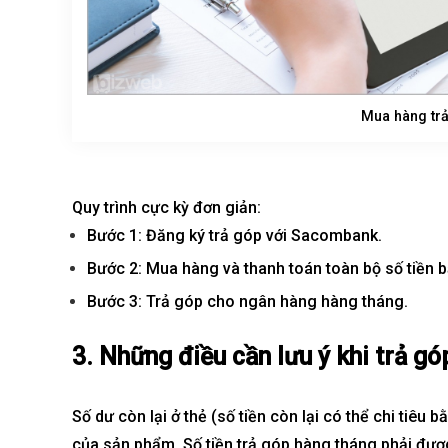
Mua hàng tr
Quy trình cực kỳ đơn giản:
Bước 1: Đăng ký trả góp với Sacombank.
Bước 2: Mua hàng và thanh toán toàn bộ số tiền b
Bước 3: Trả góp cho ngân hàng hàng tháng
.
3. Những điều cần lưu ý khi trả gó
Số dư còn lại ở thẻ (số tiền còn lại có thể chi tiêu 
của sản phẩm. Số tiền trả góp hàng tháng phải được 