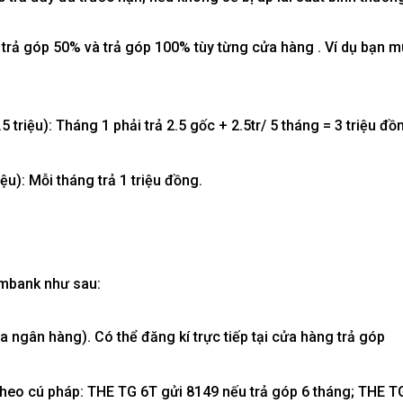
trả góp 50% và trả góp 100% tùy từng cửa hàng . Ví dụ bạn 
 triệu): Tháng 1 phải trả 2.5 gốc + 2.5tr/ 5 tháng = 3 triệu đồ
ệu): Mỗi tháng trả 1 triệu đồng.
bank như sau:
 ngân hàng). Có thể đăng kí trực tiếp tại cửa hàng trả góp
 theo cú pháp: THE TG 6T gửi 8149 nếu trả góp 6 tháng; THE T