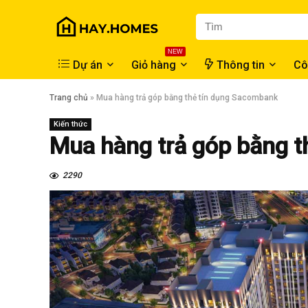
NEW
Dự án
Giỏ hàng
Thông tin
Cô
Trang chủ
»
Mua hàng trả góp bằng thẻ tín dụng Sacombank
Kiến thức
Mua hàng trả góp bằng 
2290