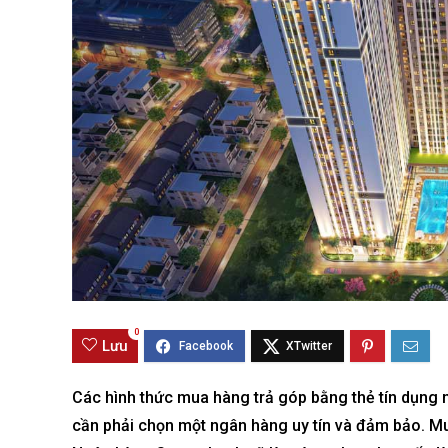
Best value
0
Lưu
Các hình thức
mua hàng trả góp
bằng
thẻ tín dụng
n
cần phải chọn một ngân hàng uy tín và đảm bảo. Mua 