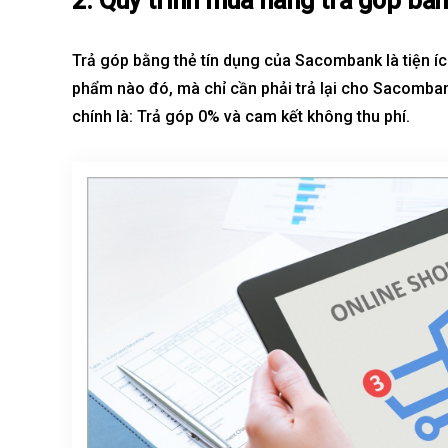
2. Quy trình mua hàng trả góp bằ
Trả góp bằng
thẻ tín dụng
của Sacombank là tiện íc
phẩm nào đó, mà chỉ cần phải trả lại cho Sacombank
chính là: Trả góp 0% và cam kết không thu phí.