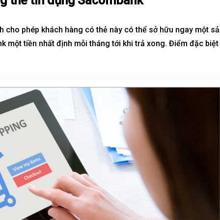
ng thẻ tín dụng Sacombank
h cho phép khách hàng có thẻ này có thể sở hữu ngay một s
 một tiền nhất định mỗi tháng tới khi trả xong. Điểm đặc biệt