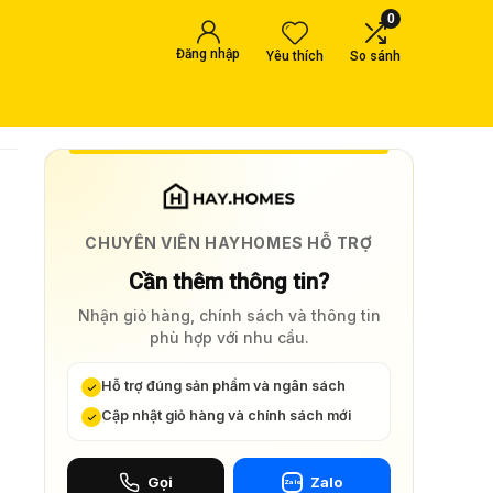
0
Đăng nhập
Yêu thích
So sánh
CHUYÊN VIÊN HAYHOMES HỖ TRỢ
Cần thêm thông tin?
Nhận giỏ hàng, chính sách và thông tin
phù hợp với nhu cầu.
Hỗ trợ đúng sản phẩm và ngân sách
Cập nhật giỏ hàng và chính sách mới
Gọi
Zalo
Zalo