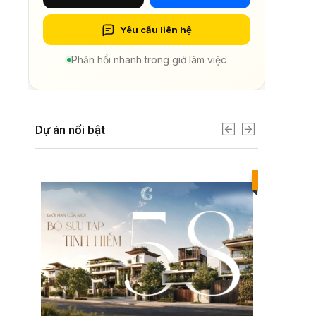
Yêu cầu liên hệ
Phản hồi nhanh trong giờ làm việc
Dự án nổi bật
Best value