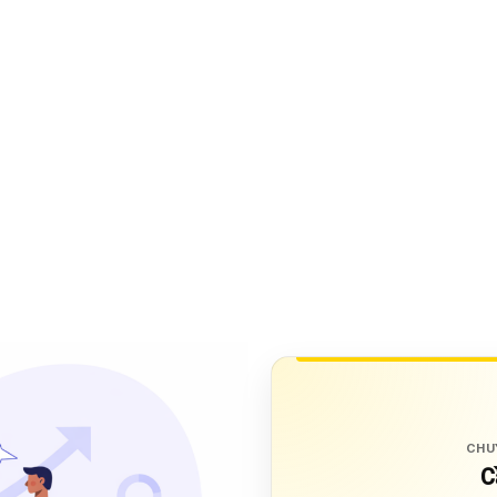
CHU
C