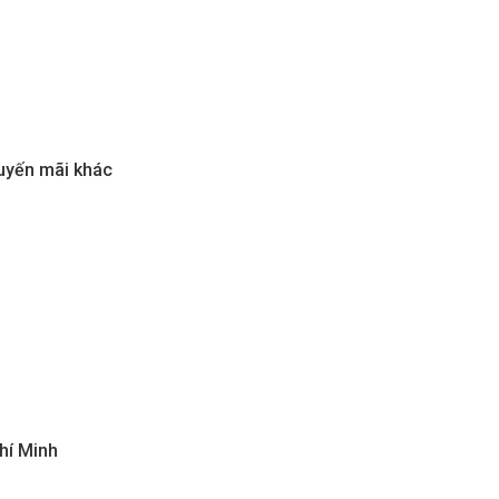
huyến mãi khác
hí Minh