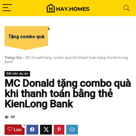
Tặng combo quà
Trang chủ
»
MC Donald tặng combo quà khi thanh toán bằng thẻ KienLong
Bank
Đất nền dự án
MC Donald tặng combo quà
khi thanh toán bằng thẻ
KienLong Bank
40
0
Lưu