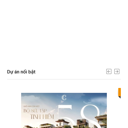
Dự án nổi bật
Bes