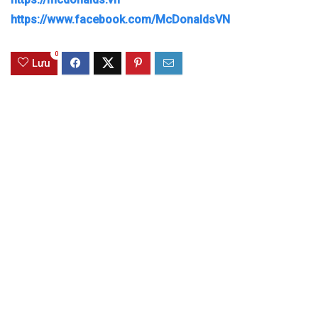
https://www.facebook.com/McDonaldsVN
0
Lưu