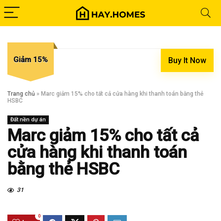
Giảm 15%
Buy It Now
Trang chủ
»
Marc giảm 15% cho tất cả cửa hàng khi thanh toán bằng thẻ
HSBC
Đất nền dự án
Marc giảm 15% cho tất cả
cửa hàng khi thanh toán
bằng thẻ HSBC
31
0