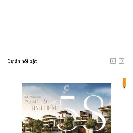
Dự án nổi bật
Bes