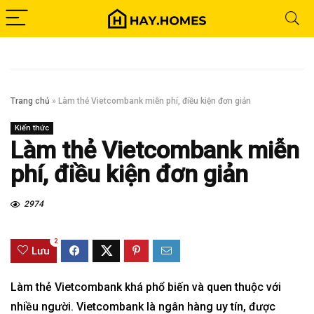
Trang chủ
»
Làm thẻ Vietcombank miễn phí, điều kiện đơn giản
Kiến thức
Làm thẻ Vietcombank miễn
phí, điều kiện đơn giản
2974
2
Lưu
Làm thẻ Vietcombank khá phổ biến và quen thuộc với
nhiều người. Vietcombank là ngân hàng uy tín, được