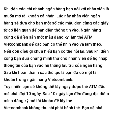
Khi đến các chi nhánh ngân hàng bạn nói với nhân viên là
muốn mở tài khoản cá nhân. Lúc này nhân viên ngân
hàng sẽ đưa cho bạn một số các mẫu đơn cùng các giấy
tờ có liên quan để bạn điền thông tin vào. Ngân hàng
cũng đã điền sẵn một mẫu đăng ký làm thẻ ATM
Vietcombank để các bạn có thể nhìn vào và làm theo.
Nếu còn điều gì chưa hiểu bạn có thể hỏi lại. Sau khi điền
xong bạn đưa chứng minh thư cho nhân viên để họ nhập
thông tin của bạn vào hệ thống lưu trữ của ngân hàng.
Sau khi hoàn thành các thủ tục là bạn đã có một tài
khoản trong
ngân hàng
Vietcombank.
Tuy nhiên bạn sẽ không thể lấy ngay được thẻ ATM đâu
mà phải đợi 10 ngày. Sau 10 ngày bạn đến đúng địa điểm
mình đăng ký mở tài khoản để lấy
thẻ
.
Vietcombank không thu phí phát hành thẻ. Bạn sẽ phải