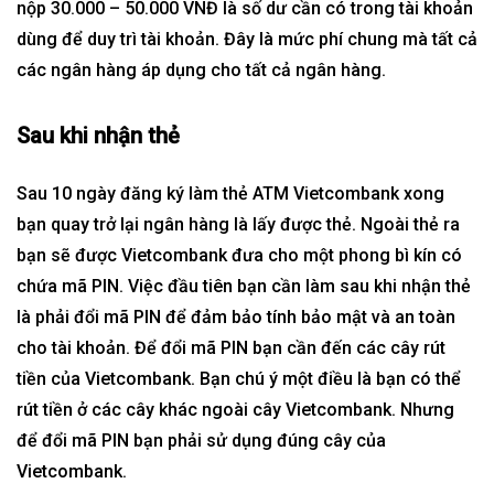
nộp 30.000 – 50.000 VNĐ là số dư cần có trong tài khoản
dùng để duy trì tài khoản. Đây là mức phí chung mà tất cả
các ngân hàng áp dụng cho tất cả ngân hàng.
Sau khi nhận thẻ
Sau 10 ngày đăng ký làm thẻ ATM Vietcombank xong
bạn quay trở lại ngân hàng là lấy được thẻ. Ngoài thẻ ra
bạn sẽ được Vietcombank đưa cho một phong bì kín có
chứa mã PIN. Việc đầu tiên bạn cần làm sau khi nhận thẻ
là phải đổi mã PIN để đảm bảo tính bảo mật và an toàn
cho tài khoản. Để đổi mã PIN bạn cần đến các cây rút
tiền của Vietcombank. Bạn chú ý một điều là bạn có thể
rút tiền ở các cây khác ngoài cây Vietcombank. Nhưng
để đổi mã PIN bạn phải sử dụng đúng cây của
Vietcombank.