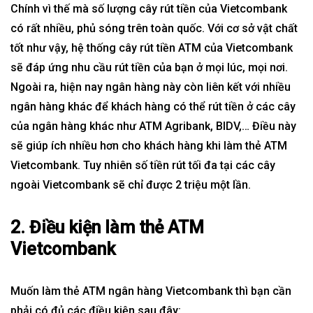
Chính vì thế mà số lượng cây rút tiền của Vietcombank
có rất nhiều, phủ sóng trên toàn quốc. Với cơ sở vật chất
tốt như vậy, hệ thống cây rút tiền ATM của Vietcombank
sẽ đáp ứng nhu cầu rút tiền của bạn ở mọi lúc, mọi nơi.
Ngoài ra, hiện nay ngân hàng này còn liên kết với nhiều
ngân hàng khác để khách hàng có thể rút tiền ở các cây
của ngân hàng khác như ATM Agribank, BIDV,… Điều này
sẽ giúp ích nhiều hơn cho khách hàng khi làm thẻ ATM
Vietcombank. Tuy nhiên số tiền rút tối đa tại các cây
ngoài Vietcombank sẽ chỉ được 2 triệu một lần.
2. Điều kiện làm thẻ ATM
Vietcombank
Muốn
làm thẻ ATM
ngân hàng Vietcombank thì bạn cần
phải có đủ các điều kiện sau đây: