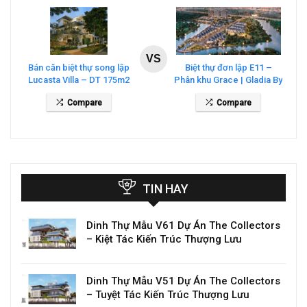
VS
Bán căn biệt thự song lập
Biệt thự đơn lập E11 –
Lucasta Villa – DT 175m2
Phân khu Grace | Gladia By
giá 26 tỷ
The Waters
Compare
Compare
TIN HAY
Dinh Thự Mẫu V61 Dự Án The Collectors
– Kiệt Tác Kiến Trúc Thượng Lưu
Dinh Thự Mẫu V51 Dự Án The Collectors
– Tuyệt Tác Kiến Trúc Thượng Lưu