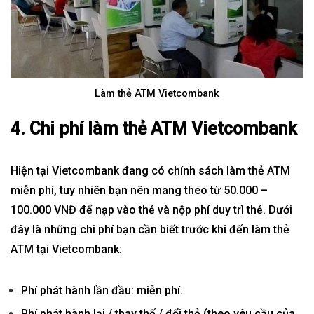
Làm thẻ ATM Vietcombank
4. Chi phí làm thẻ ATM Vietcombank
Hiện tại Vietcombank đang có chính sách làm thẻ ATM
miễn phí, tuy nhiên bạn nên mang theo từ 50.000 –
100.000 VNĐ để nạp vào thẻ và nộp phí duy trì thẻ. Dưới
đây là những chi phí bạn cần biết trước khi đến làm thẻ
ATM tại Vietcombank:
Phí phát hành lần đầu: miễn phí.
Phí phát hành lại / thay thế / đổi thẻ (theo yêu cầu của