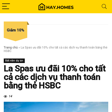
Giảm 10%
Trang chủ
»
La Spas ưu đãi 10% cho tất cả các dịch vụ thanh toán bằng thẻ
HSBC
Đất nền dự án
La Spas ưu đãi 10% cho tất
cả các dịch vụ thanh toán
bằng thẻ HSBC
14