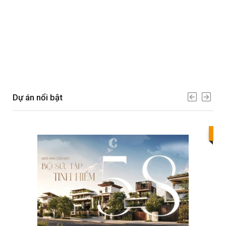
Dự án nổi bật
Bes