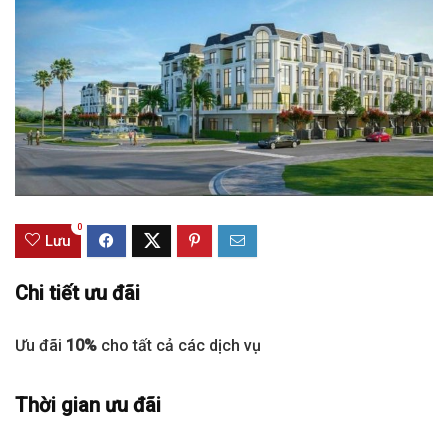
0
Lưu
Chi tiết ưu đãi
Ưu đãi
10%
cho tất cả các dịch vụ
Thời gian ưu đãi