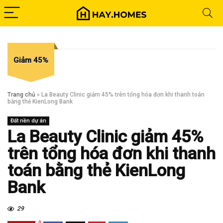
Giảm 45%
Trang chủ
»
La Beauty Clinic giảm 45% trên tổng hóa đơn khi thanh toán
bằng thẻ KienLong Bank
Đất nền dự án
La Beauty Clinic giảm 45%
trên tổng hóa đơn khi thanh
toán bằng thẻ KienLong
Bank
29
0