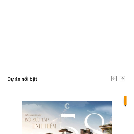
Dự án nổi bật
Bes