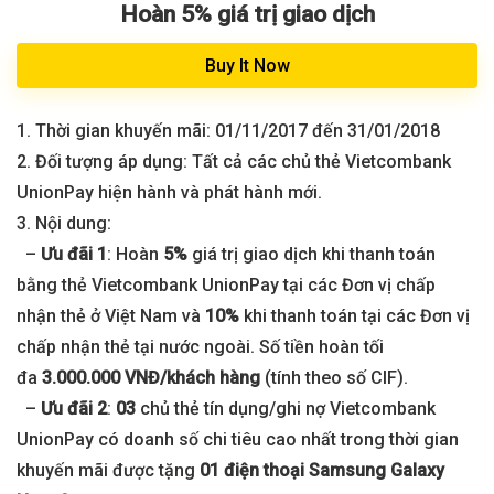
Hoàn 5% giá trị giao dịch
Buy It Now
1. Thời gian khuyến mãi: 01/11/2017 đến 31/01/2018
2. Đối tượng áp dụng: Tất cả các chủ thẻ Vietcombank
UnionPay hiện hành và phát hành mới.
3. Nội dung:
–
Ưu đãi 1
: Hoàn
5%
giá trị giao dịch khi thanh toán
bằng thẻ Vietcombank UnionPay tại các Đơn vị chấp
nhận thẻ ở Việt Nam và
10%
khi thanh toán tại các Đơn vị
chấp nhận thẻ tại nước ngoài. Số tiền hoàn tối
đa
3.000.000 VNĐ/khách hàng
(tính theo số CIF).
–
Ưu đãi 2
:
03
chủ thẻ tín dụng/ghi nợ Vietcombank
UnionPay có doanh số chi tiêu cao nhất trong thời gian
khuyến mãi được tặng
01 điện thoại Samsung Galaxy