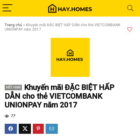
Trang chủ
»
Khuyến mãi ĐẶC BIỆT HẤP DẪN cho thẻ VIETCOMBANK
UNIONPAY năm 2017
Khuyến mãi ĐẶC BIỆT HẤP
HẾT HẠN
DẪN cho thẻ VIETCOMBANK
UNIONPAY năm 2017
77