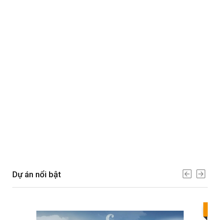
Dự án nổi bật
Bes