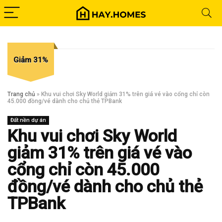
Giảm 31%
Trang chủ
»
Khu vui chơi Sky World giảm 31% trên giá vé vào cổng chỉ còn
45.000 đồng/vé dành cho chủ thẻ TPBank
Đất nền dự án
Khu vui chơi Sky World
giảm 31% trên giá vé vào
cổng chỉ còn 45.000
đồng/vé dành cho chủ thẻ
TPBank